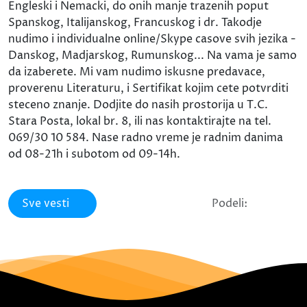
Engleski i Nemacki, do onih manje trazenih poput
Spanskog, Italijanskog, Francuskog i dr. Takodje
nudimo i individualne online/Skype casove svih jezika -
Danskog, Madjarskog, Rumunskog... Na vama je samo
da izaberete. Mi vam nudimo iskusne predavace,
proverenu Literaturu, i Sertifikat kojim cete potvrditi
steceno znanje. Dodjite do nasih prostorija u T.C.
Stara Posta, lokal br. 8, ili nas kontaktirajte na tel.
069/30 10 584. Nase radno vreme je radnim danima
od 08-21h i subotom od 09-14h.
Sve vesti
Podeli: