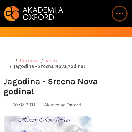
Početna
Vesti
Jagodina - Srecna Nova godina!
Jagodina - Srecna Nova
godina!
•
30.08.2014.
Akademija Oxford