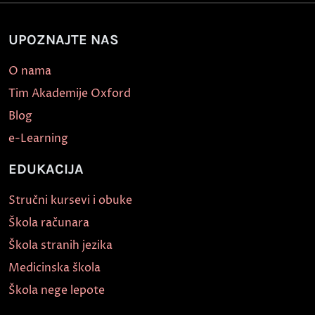
UPOZNAJTE NAS
O nama
Tim Akademije Oxford
Blog
e-Learning
EDUKACIJA
Stručni kursevi i obuke
Škola računara
Škola stranih jezika
Medicinska škola
Škola nege lepote