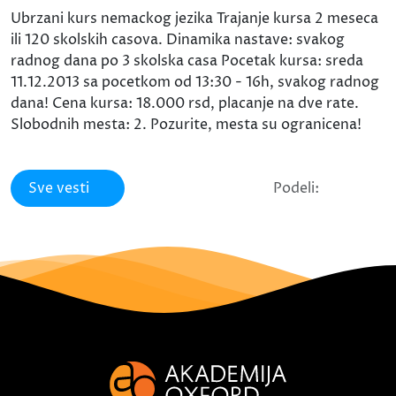
Ubrzani kurs nemackog jezika Trajanje kursa 2 meseca
ili 120 skolskih casova. Dinamika nastave: svakog
radnog dana po 3 skolska casa Pocetak kursa: sreda
11.12.2013 sa pocetkom od 13:30 - 16h, svakog radnog
dana! Cena kursa: 18.000 rsd, placanje na dve rate.
Slobodnih mesta: 2. Pozurite, mesta su ogranicena!
Sve vesti
Podeli: