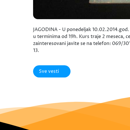
JAGODINA - U ponedeljak 10.02.2014.god. p
u terminima od 19h. Kurs traje 2 meseca, cen
zainteresovani javite se na telefon: 069/301
13.
Sve vesti