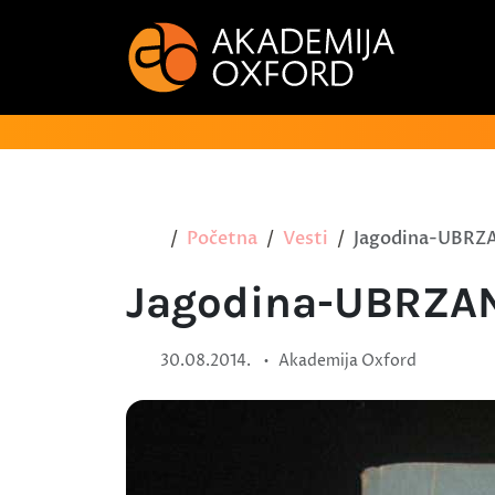
Početna
Vesti
Jagodina-UBRZ
Jagodina-UBRZAN
•
30.08.2014.
Akademija Oxford