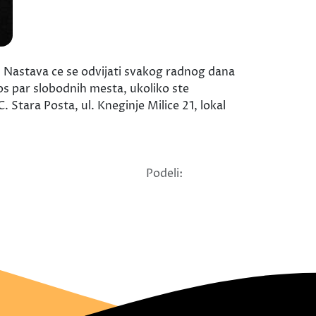
Nastava ce se odvijati svakog radnog dana
jos par slobodnih mesta, ukoliko ste
 Stara Posta, ul. Kneginje Milice 21, lokal
Podeli: