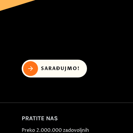
SARAĐUJMO!
PRATITE NAS
Preko 2.000.000 zadovoljnih