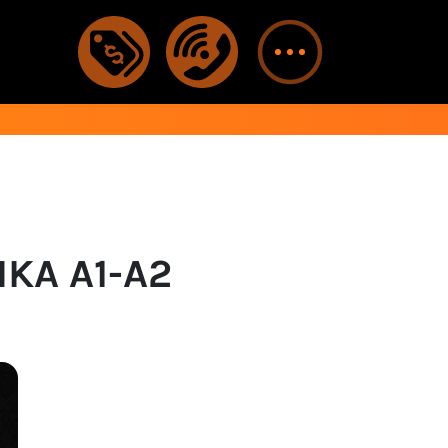
KA A1-A2