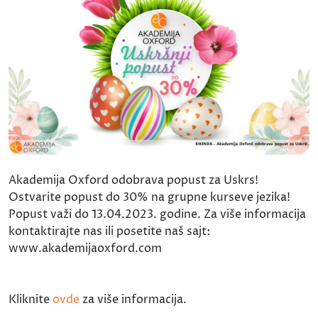
Akademija Oxford odobrava popust za Uskrs!
Ostvarite popust do 30% na grupne kurseve jezika!
Popust važi do 13.04.2023. godine. Za više informacija
kontaktirajte nas ili posetite naš sajt:
www.akademijaoxford.com
Kliknite
ovde
za više informacija.