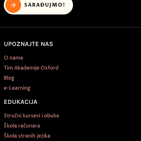
SARAĐUJMO!
UPOZNAJTE NAS
O nama
Tim Akademije Oxford
Blog
e-Learning
EDUKACIJA
Stručni kursevi i obuke
Škola računara
Škola stranih jezika