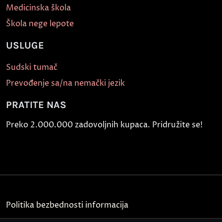
Medicinska škola
Škola nege lepote
USLUGE
Sudski tumač
Prevođenje sa/na nemački jezik
PRATITE NAS
Preko 2.000.000 zadovoljnih kupaca. Pridružite se!
Politika bezbednosti informacija