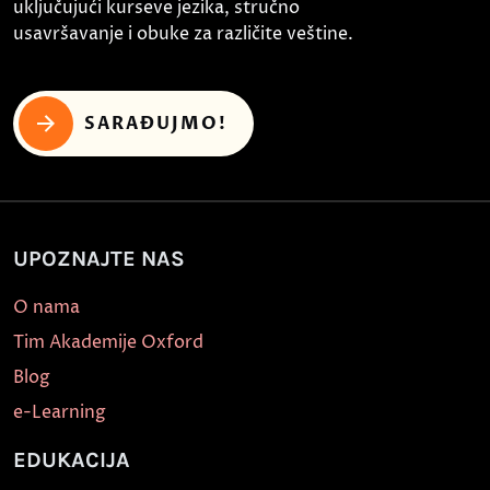
uključujući kurseve jezika, stručno
usavršavanje i obuke za različite veštine.
SARAĐUJMO!
UPOZNAJTE NAS
O nama
Tim Akademije Oxford
Blog
e-Learning
EDUKACIJA