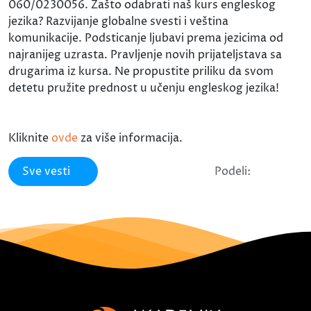
060/0230056. Zašto odabrati naš kurs engleskog
jezika? Razvijanje globalne svesti i veština
komunikacije. Podsticanje ljubavi prema jezicima od
najranijeg uzrasta. Pravljenje novih prijateljstava sa
drugarima iz kursa. Ne propustite priliku da svom
detetu pružite prednost u učenju engleskog jezika!
Kliknite
ovde
za više informacija.
Sve vesti
Podeli: