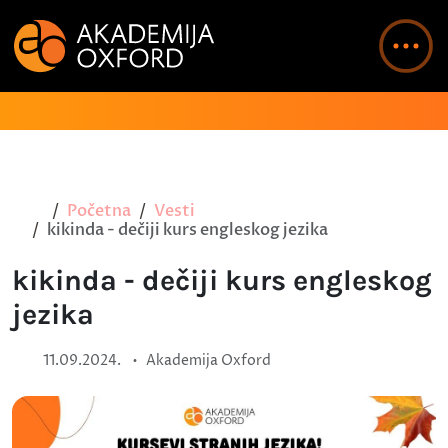
Početna
Vesti
kikinda - dečiji kurs engleskog jezika
kikinda - dečiji kurs engleskog
jezika
•
11.09.2024.
Akademija Oxford