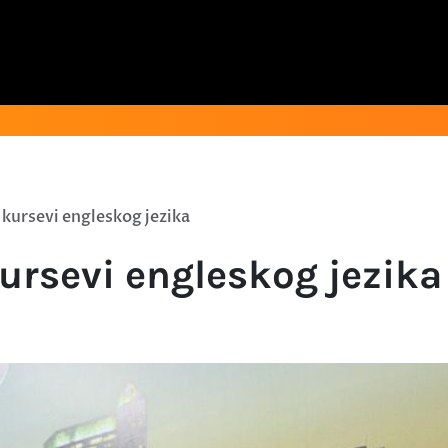
 kursevi engleskog jezika
kursevi engleskog jezika