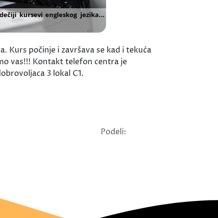
. Kurs počinje i završava se kad i tekuća
o vas!!! Kontakt telefon centra je
brovoljaca 3 lokal C1.
Podeli: