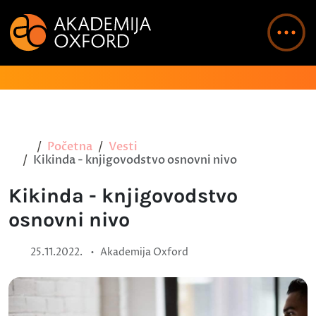
Početna
Vesti
Kikinda - knjigovodstvo osnovni nivo
Kikinda - knjigovodstvo
osnovni nivo
•
25.11.2022.
Akademija Oxford