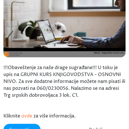
!!!Obaveštenje za naše drage sugrađane!!! U toku je
upis na GRUPNI KURS KNJIGOVODSTVA - OSNOVNI
NIVO. Za sve dodatne informacije možete nam pisati ili
nas pozvati na 060/0230056. Nalazimo se na adresi
Trg srpskih dobrovoljaca 3 lok. C1.
Kliknite
ovde
za više informacija.