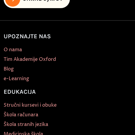
UPOZNAJTE NAS
O nama
Tim Akademije Oxford
Blog
e-Learning
EDUKACIJA
Stručni kursevi i obuke
Škola računara
Škola stranih jezika
Medicinska škola