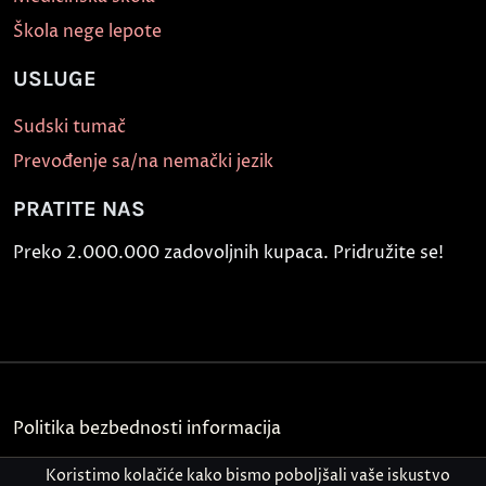
Škola nege lepote
USLUGE
Sudski tumač
Prevođenje sa/na nemački jezik
PRATITE NAS
Preko 2.000.000 zadovoljnih kupaca. Pridružite se!
Politika bezbednosti informacija
Kontakt
Koristimo kolačiće kako bismo poboljšali vaše iskustvo