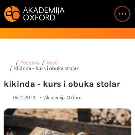
Početna
Vesti
kikinda - kurs i obuka stolar
kikinda - kurs i obuka stolar
•
06.11.2024.
Akademija Oxford