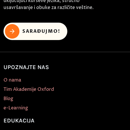
uključujući kurseve jezika, stručno
usavršavanje i obuke za različite veštine.
SARAĐUJMO!
UPOZNAJTE NAS
O nama
Tim Akademije Oxford
Blog
e-Learning
EDUKACIJA