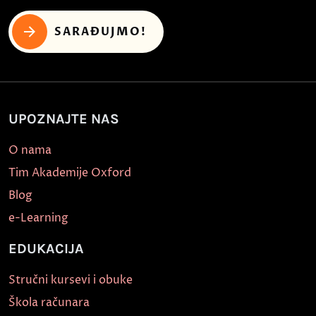
SARAĐUJMO!
UPOZNAJTE NAS
O nama
Tim Akademije Oxford
Blog
e-Learning
EDUKACIJA
Stručni kursevi i obuke
Škola računara