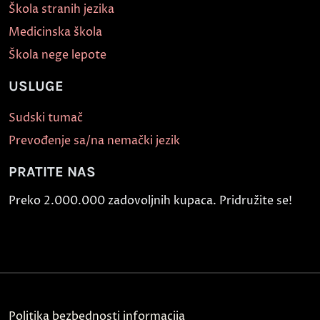
Škola stranih jezika
Medicinska škola
Škola nege lepote
USLUGE
Sudski tumač
Prevođenje sa/na nemački jezik
PRATITE NAS
Preko 2.000.000 zadovoljnih kupaca. Pridružite se!
Politika bezbednosti informacija