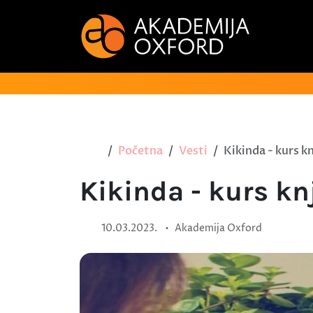
Početna
Vesti
Kikinda - kurs k
Kikinda - kurs k
•
10.03.2023.
Akademija Oxford