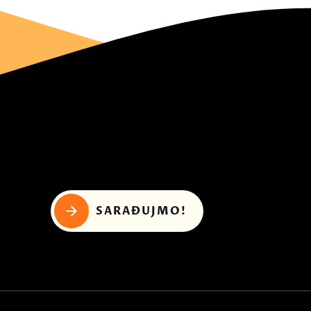
SARAĐUJMO!