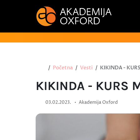
Početna
Vesti
KIKINDA - KUR
KIKINDA - KURS 
•
03.02.2023.
Akademija Oxford