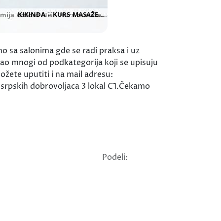
 sa salonima gde se radi praksa i uz
ao mnogi od podkategorija koji se upisuju
žete uputiti i na mail adresu:
srpskih dobrovoljaca 3 lokal C1.Čekamo
Podeli: