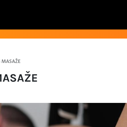
S MASAŽE
MASAŽE