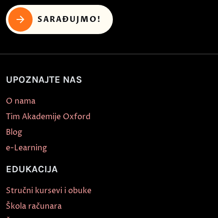
SARAĐUJMO!
UPOZNAJTE NAS
O nama
Tim Akademije Oxford
Blog
e-Learning
EDUKACIJA
Stručni kursevi i obuke
Škola računara