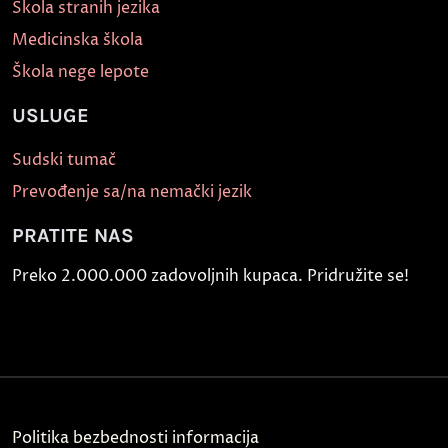
Škola stranih jezika
Medicinska škola
Škola nege lepote
USLUGE
Sudski tumač
Prevođenje sa/na nemački jezik
PRATITE NAS
Preko 2.000.000 zadovoljnih kupaca. Pridružite se!
Politika bezbednosti informacija