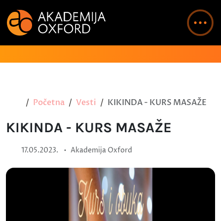
Početna
Vesti
KIKINDA - KURS MASAŽE
KIKINDA - KURS MASAŽE
•
17.05.2023.
Akademija Oxford