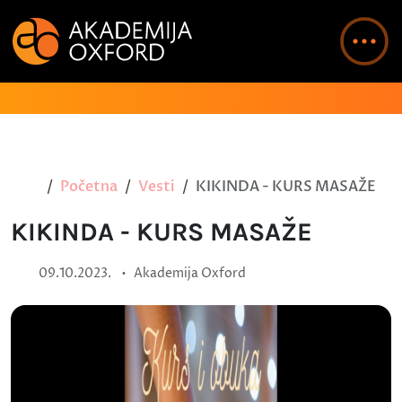
Početna
Vesti
KIKINDA - KURS MASAŽE
KIKINDA - KURS MASAŽE
•
09.10.2023.
Akademija Oxford