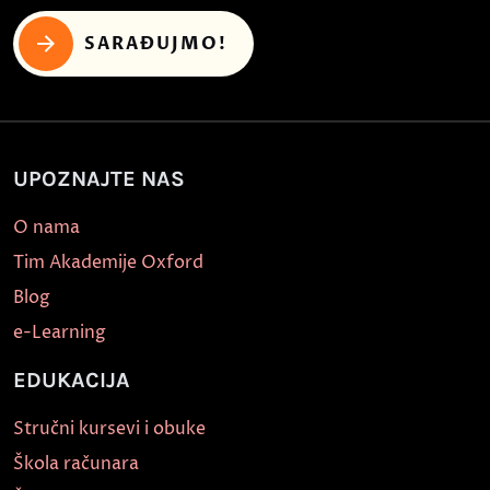
SARAĐUJMO!
UPOZNAJTE NAS
O nama
Tim Akademije Oxford
Blog
e-Learning
EDUKACIJA
Stručni kursevi i obuke
Škola računara