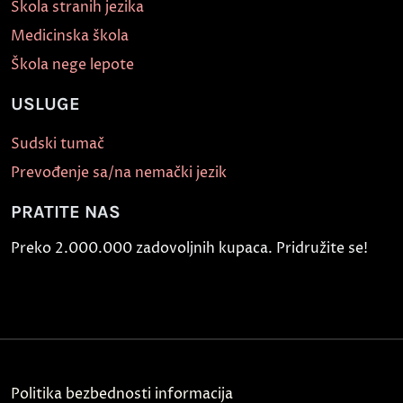
Škola stranih jezika
Medicinska škola
Škola nege lepote
USLUGE
Sudski tumač
Prevođenje sa/na nemački jezik
PRATITE NAS
Preko 2.000.000 zadovoljnih kupaca. Pridružite se!
Politika bezbednosti informacija