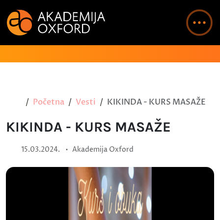
Početna
Vesti
KIKINDA - KURS MASAŽE
KIKINDA - KURS MASAŽE
•
15.03.2024.
Akademija Oxford