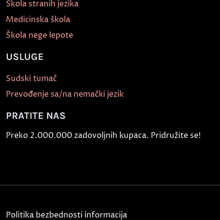
Škola stranih jezika
Medicinska škola
Škola nege lepote
USLUGE
Sudski tumač
Prevođenje sa/na nemački jezik
PRATITE NAS
Preko 2.000.000 zadovoljnih kupaca. Pridružite se!
Politika bezbednosti informacija