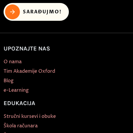
SARAĐUJMO!
UPOZNAJTE NAS
O nama
Tim Akademije Oxford
Blog
e-Learning
EDUKACIJA
Stručni kursevi i obuke
Škola računara