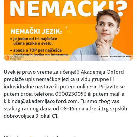
Uvek je pravo vreme za učenje!!! Akademija Oxford
predlaže upis nemačkog jezika u vidu grupne ili
induvidualne nastave ili putem online-a. Prijavite se
putem broja telefona 0600230056 ili putem mail-a
kikinda@akademijaoxford.com. Tu smo zbog vas
svakog radnog dana od 08-16h na adresi Trg srpskih
dobrovoljaca 3 lokal C1.