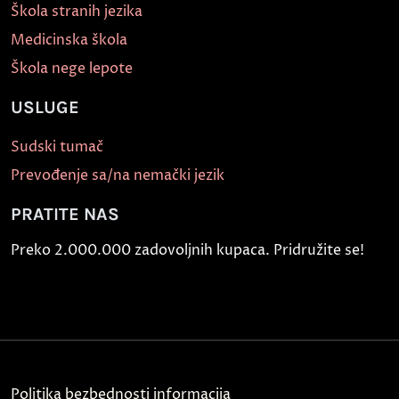
Škola stranih jezika
Medicinska škola
Škola nege lepote
USLUGE
Sudski tumač
Prevođenje sa/na nemački jezik
PRATITE NAS
Preko 2.000.000 zadovoljnih kupaca. Pridružite se!
Politika bezbednosti informacija