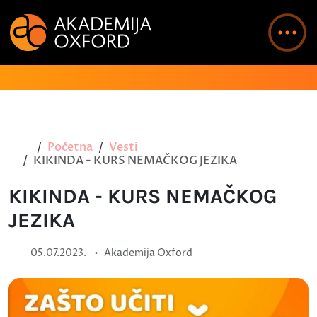
Početna
Vesti
KIKINDA - KURS NEMAČKOG JEZIKA
KIKINDA - KURS NEMAČKOG
JEZIKA
•
05.07.2023.
Akademija Oxford