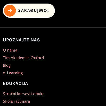
SARAĐUJMO!
UPOZNAJTE NAS
O nama
Tim Akademije Oxford
Blog
e-Learning
EDUKACIJA
Stručni kursevi i obuke
Škola računara