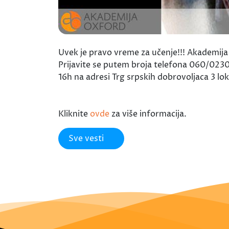
Uvek je pravo vreme za učenje!!! Akademija 
Prijavite se putem broja telefona 060/02
16h na adresi Trg srpskih dobrovoljaca 3 lok
Kliknite
ovde
za više informacija.
Sve vesti