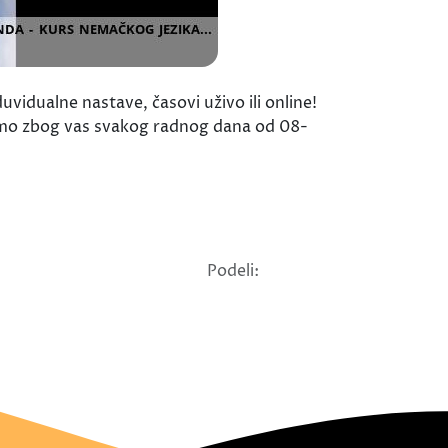
vidualne nastave, časovi uživo ili online!
smo zbog vas svakog radnog dana od 08-
Podeli: