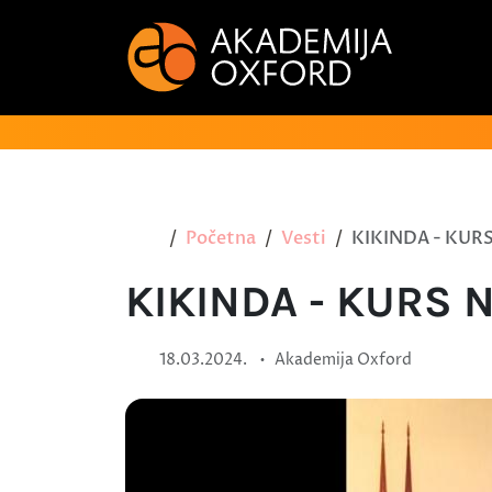
Početna
Vesti
KIKINDA - KUR
KIKINDA - KURS 
•
18.03.2024.
Akademija Oxford