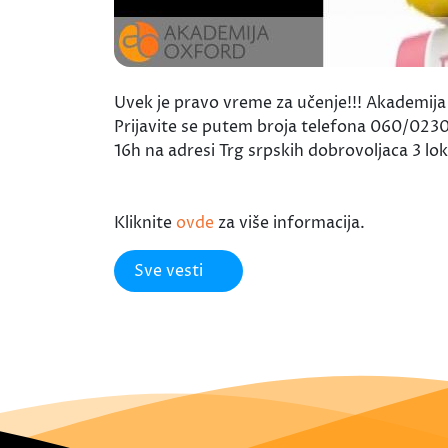
Uvek je pravo vreme za učenje!!! Akademija 
Prijavite se putem broja telefona 060/02
16h na adresi Trg srpskih dobrovoljaca 3 lok
Kliknite
ovde
za više informacija.
Sve vesti