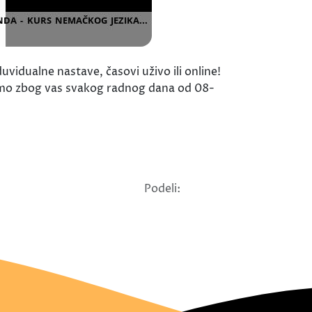
vidualne nastave, časovi uživo ili online!
smo zbog vas svakog radnog dana od 08-
Podeli: