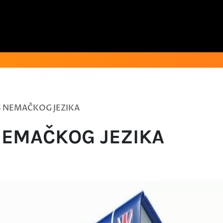
S NEMAČKOG JEZIKA
NEMAČKOG JEZIKA