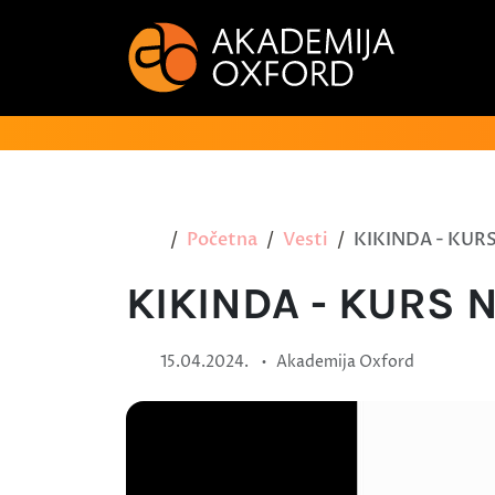
Početna
Vesti
KIKINDA - KUR
KIKINDA - KURS 
•
15.04.2024.
Akademija Oxford