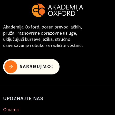
Akademija Oxford, pored prevodilačkih,
pruža i raznovrsne obrazovne usluge,
uključujući kurseve jezika, stručno
usavršavanje i obuke za različite veštine.
SARAĐUJMO!
UPOZNAJTE NAS
O nama