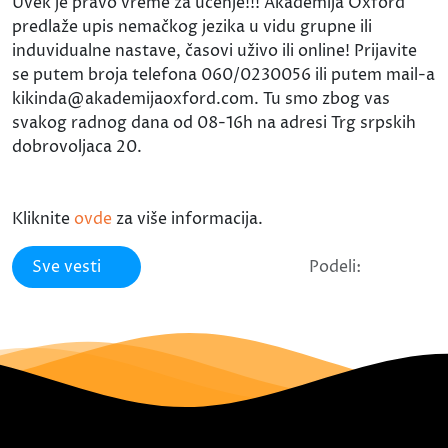
Uvek je pravo vreme za učenje!!! Akademija Oxford
predlaže upis nemačkog jezika u vidu grupne ili
induvidualne nastave, časovi uživo ili online! Prijavite
se putem broja telefona 060/0230056 ili putem mail-a
kikinda@akademijaoxford.com. Tu smo zbog vas
svakog radnog dana od 08-16h na adresi Trg srpskih
dobrovoljaca 20.
Kliknite
ovde
za više informacija.
Sve vesti
Podeli: