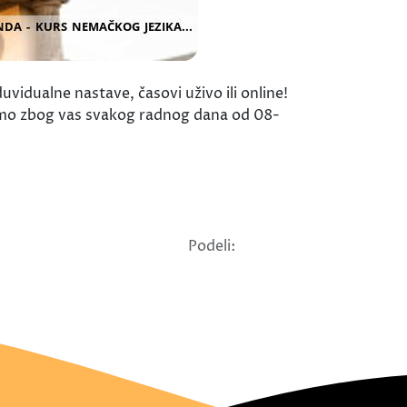
vidualne nastave, časovi uživo ili online!
smo zbog vas svakog radnog dana od 08-
Podeli: