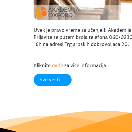
Uvek je pravo vreme za učenje!!! Akademija 
Prijavite se putem broja telefona 060/02
16h na adresi Trg srpskih dobrovoljaca 20.
Kliknite
ovde
za više informacija.
Sve vesti