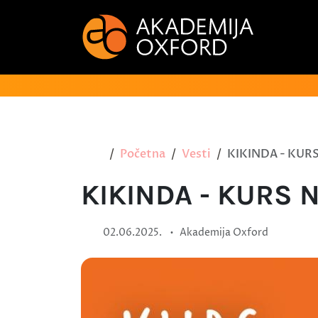
Početna
Vesti
KIKINDA - KUR
KIKINDA - KURS 
•
02.06.2025.
Akademija Oxford