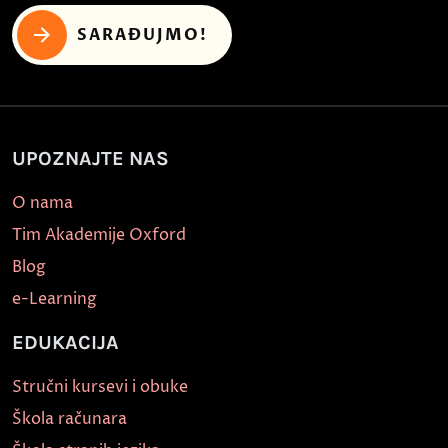
SARAĐUJMO!
UPOZNAJTE NAS
O nama
Tim Akademije Oxford
Blog
e-Learning
EDUKACIJA
Stručni kursevi i obuke
Škola računara