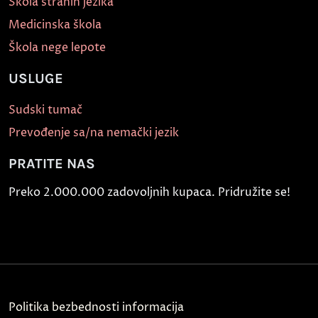
Škola stranih jezika
Medicinska škola
Škola nege lepote
USLUGE
Sudski tumač
Prevođenje sa/na nemački jezik
PRATITE NAS
Preko 2.000.000 zadovoljnih kupaca. Pridružite se!
Politika bezbednosti informacija