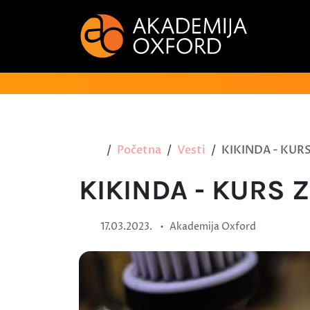
Početna
Vesti
KIKINDA - KURS
KIKINDA - KURS 
•
17.03.2023.
Akademija Oxford