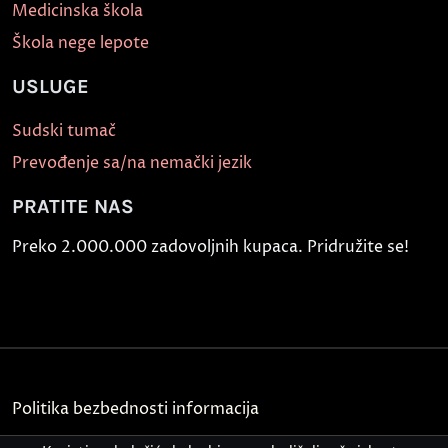
Medicinska škola
Škola nege lepote
USLUGE
Sudski tumač
Prevođenje sa/na nemački jezik
PRATITE NAS
Preko 2.000.000 zadovoljnih kupaca. Pridružite se!
Politika bezbednosti informacija