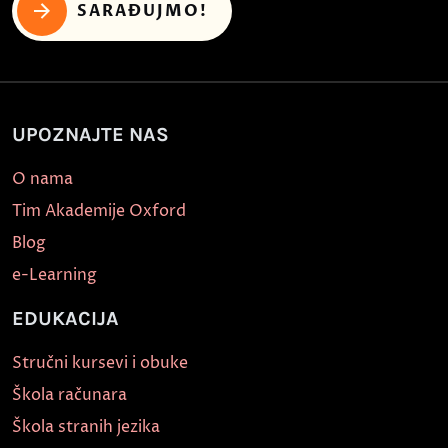
SARAĐUJMO!
UPOZNAJTE NAS
O nama
Tim Akademije Oxford
Blog
e-Learning
EDUKACIJA
Stručni kursevi i obuke
Škola računara
Škola stranih jezika