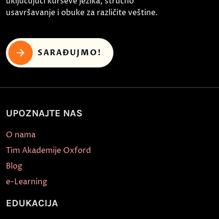
uključujući kurseve jezika, stručno
usavršavanje i obuke za različite veštine.
SARAĐUJMO!
UPOZNAJTE NAS
O nama
Tim Akademije Oxford
Blog
e-Learning
EDUKACIJA