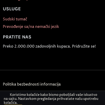
USLUGE
Sudski tumač
Prevođenje sa/na nemački jezik
PRATITE NAS
Preko 2.000.000 zadovoljnih kupaca. Pridružite se!
Politika bezbednosti informacija
Kontakt
Koristimo kolačiće kako bismo poboljšali vaše iskustvo
na sajtu. Nastavkom pregledanja prihvatate našu upotrebu
kolačića.