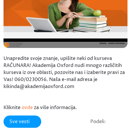
Unapredite svoje znanje, upišite neki od kurseva
RAČUNARA! Akademija Oxford nudi mnogo različitih
kurseva iz ove oblasti, pozovite nas i izaberite pravi za
Vas! 060/0230056. Naša e-mail adresa je
kikinda@akademijaoxford.com
Kliknite
ovde
za više informacija.
Sve vesti
Podeli: