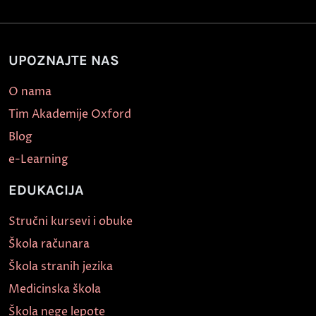
UPOZNAJTE NAS
O nama
Tim Akademije Oxford
Blog
e-Learning
EDUKACIJA
Stručni kursevi i obuke
Škola računara
Škola stranih jezika
Medicinska škola
Škola nege lepote