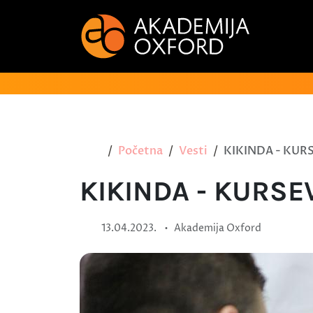
Početna
Vesti
KIKINDA - KUR
KIKINDA - KURSE
•
13.04.2023.
Akademija Oxford