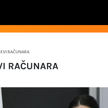
SEVI RAČUNARA
VI RAČUNARA