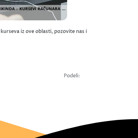
urseva iz ove oblasti, pozovite nas i
Podeli: