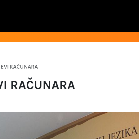
SEVI RAČUNARA
VI RAČUNARA