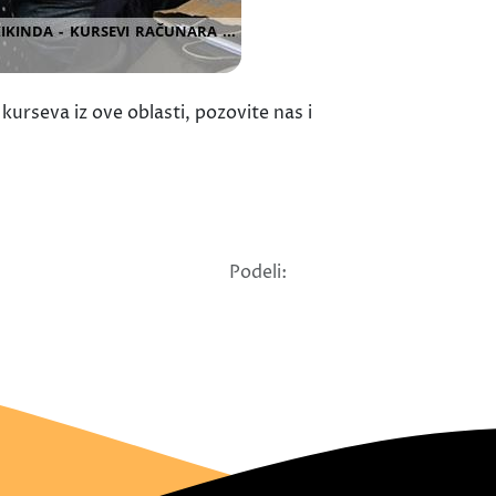
urseva iz ove oblasti, pozovite nas i
Podeli: