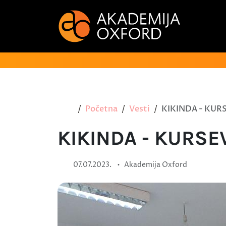
Početna
Vesti
KIKINDA - KUR
KIKINDA - KURSE
•
07.07.2023.
Akademija Oxford