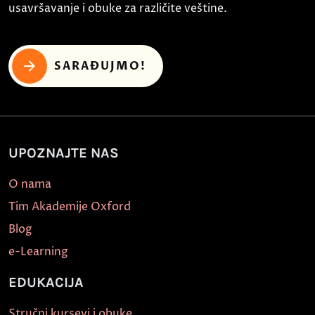
usavršavanje i obuke za različite veštine.
SARAĐUJMO!
UPOZNAJTE NAS
O nama
Tim Akademije Oxford
Blog
e-Learning
EDUKACIJA
Stručni kursevi i obuke