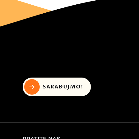
SARAĐUJMO!
PRATITE NAS