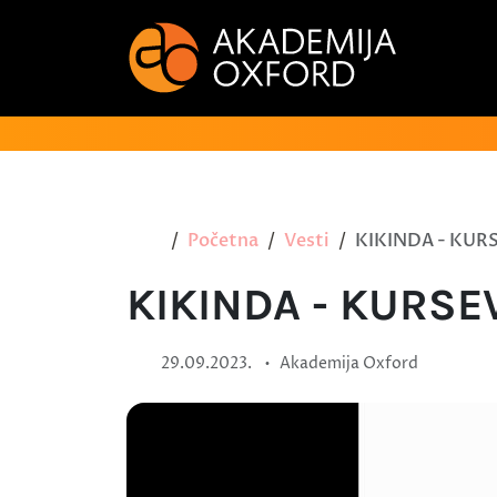
Početna
Vesti
KIKINDA - KURS
KIKINDA - KURSE
•
29.09.2023.
Akademija Oxford