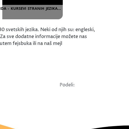
vetskih jezika. Neki od njih su: engleski,
.. Za sve dodatne informacije možete nas
utem fejsbuka ili na naš mejl
Podeli: