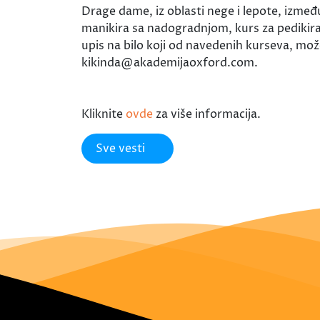
Drage dame, iz oblasti nege i lepote, izmeđ
manikira sa nadogradnjom, kurs za pedikira,
upis na bilo koji od navedenih kurseva, mož
kikinda@akademijaoxford.com.
Kliknite
ovde
za više informacija.
Sve vesti