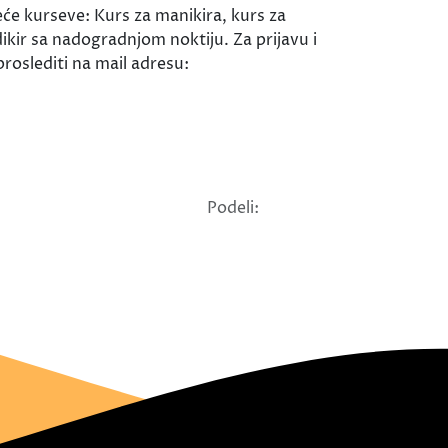
eće kurseve: Kurs za manikira, kurs za
ikir sa nadogradnjom noktiju. Za prijavu i
roslediti na mail adresu:
Podeli: