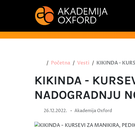
Početna
Vesti
KIKINDA - KUR
KIKINDA - KURSEV
NADOGRADNJU N
•
26.12.2022.
Akademija Oxford