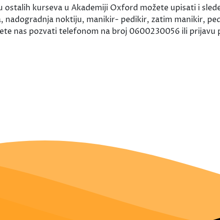
u ostalih kurseva u Akademiji Oxford možete upisati i sled
 nadogradnja noktiju, manikir- pedikir, zatim manikir, ped
ete nas pozvati telefonom na broj 0600230056 ili prijavu p