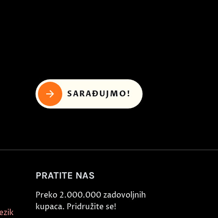
SARAĐUJMO!
PRATITE NAS
Preko 2.000.000 zadovoljnih
kupaca. Pridružite se!
ezik