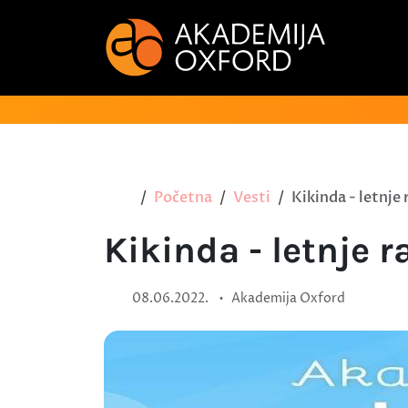
Početna
Vesti
Kikinda - letnje 
Kikinda - letnje 
•
08.06.2022.
Akademija Oxford