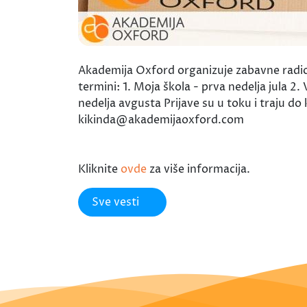
Akademija Oxford organizuje zabavne radion
termini: 1. Moja škola - prva nedelja jula 2
nedelja avgusta Prijave su u toku i traju d
kikinda@akademijaoxford.com
Kliknite
ovde
za više informacija.
Sve vesti