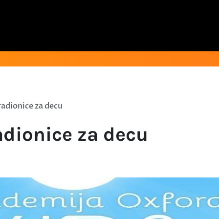
radionice za decu
radionice za decu