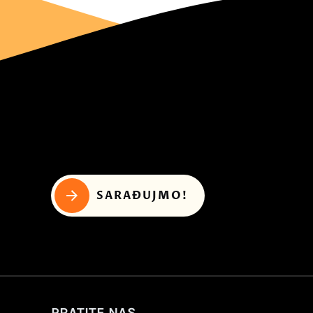
SARAĐUJMO!
PRATITE NAS