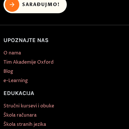
SARAĐUJMO!
UPOZNAJTE NAS
O nama
Tim Akademije Oxford
Blog
e-Learning
EDUKACIJA
Stručni kursevi i obuke
Škola računara
Škola stranih jezika