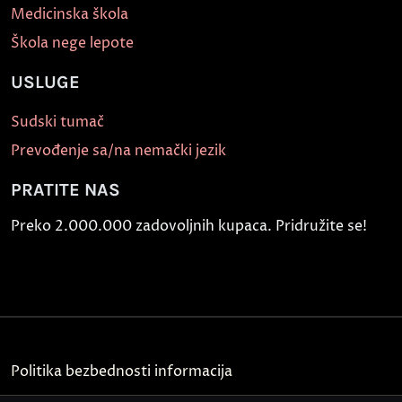
Medicinska škola
Škola nege lepote
USLUGE
Sudski tumač
Prevođenje sa/na nemački jezik
PRATITE NAS
Preko 2.000.000 zadovoljnih kupaca. Pridružite se!
Politika bezbednosti informacija