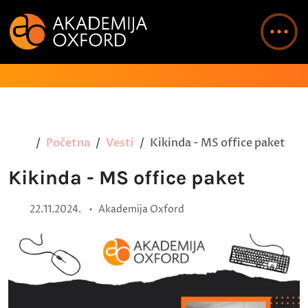
Početna
Vesti
Kikinda - MS office paket
Kikinda - MS office paket
•
22.11.2024.
Akademija Oxford