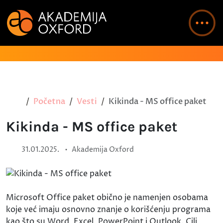
Početna
Vesti
Kikinda - MS office paket
Kikinda - MS office paket
•
31.01.2025.
Akademija Oxford
Microsoft Office paket obično je namenjen osobama
koje već imaju osnovno znanje o korišćenju programa
kao što su Word, Excel, PowerPoint i Outlook. Cilj