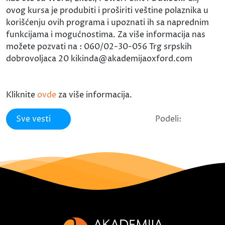
ovog kursa je produbiti i proširiti veštine polaznika u
korišćenju ovih programa i upoznati ih sa naprednim
funkcijama i mogućnostima. Za više informacija nas
možete pozvati na : 060/02-30-056 Trg srpskih
dobrovoljaca 20 kikinda@akademijaoxford.com
Kliknite
ovde
za više informacija.
Sve vesti
Podeli: