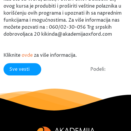
ovog kursa je produbiti i proširiti veštine polaznika u
korišćenju ovih programa i upoznati ih sa naprednim
funkcijama i mogućnostima. Za više informacija nas
možete pozvati na : 060/02-30-056 Trg srpskih
dobrovoljaca 20 kikinda@akademijaoxford.com
Kliknite
ovde
za više informacija.
Sve vesti
Podeli: