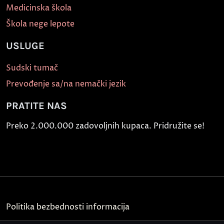
Medicinska škola
Škola nege lepote
USLUGE
Sudski tumač
Prevođenje sa/na nemački jezik
PRATITE NAS
Preko 2.000.000 zadovoljnih kupaca. Pridružite se!
Politika bezbednosti informacija