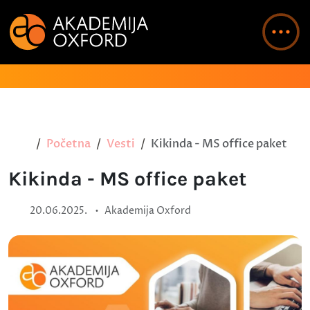
Početna
Vesti
Kikinda - MS office paket
Kikinda - MS office paket
•
20.06.2025.
Akademija Oxford