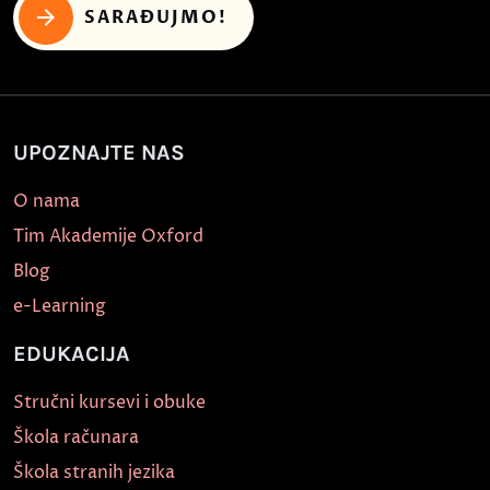
SARAĐUJMO!
UPOZNAJTE NAS
O nama
Tim Akademije Oxford
Blog
e-Learning
EDUKACIJA
Stručni kursevi i obuke
Škola računara
Škola stranih jezika