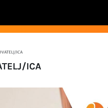
OVATELJ/ICA
ATELJ/ICA