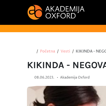
Početna
Vesti
KIKINDA - NEG
KIKINDA - NEGOV
•
08.06.2023.
Akademija Oxford