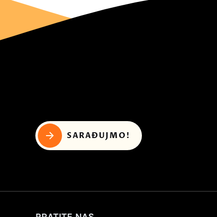
SARAĐUJMO!
PRATITE NAS