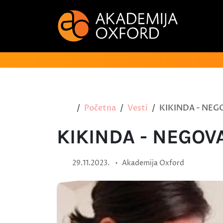
Početna
Vesti
KIKINDA - NEG
KIKINDA - NEGOV
•
29.11.2023.
Akademija Oxford