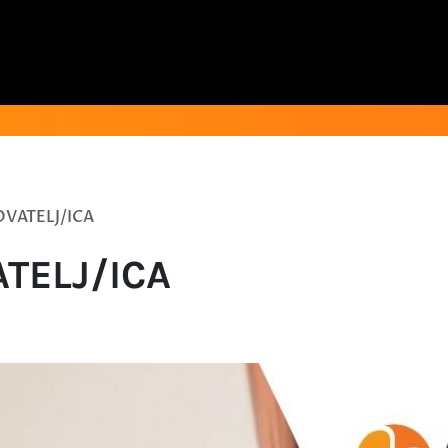
OVATELJ/ICA
ATELJ/ICA