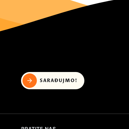
SARAĐUJMO!
PRATITE NAS