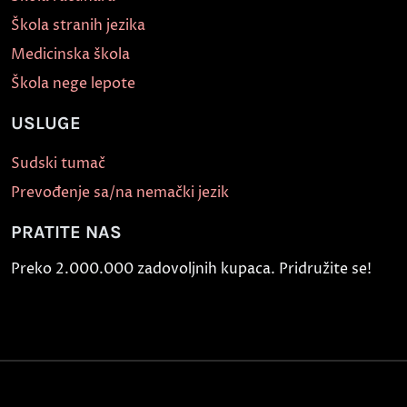
Škola stranih jezika
Medicinska škola
Škola nege lepote
USLUGE
Sudski tumač
Prevođenje sa/na nemački jezik
PRATITE NAS
Preko 2.000.000 zadovoljnih kupaca. Pridružite se!