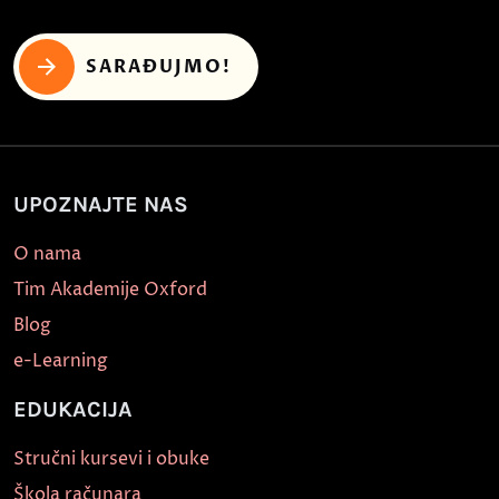
SARAĐUJMO!
UPOZNAJTE NAS
O nama
Tim Akademije Oxford
Blog
e-Learning
EDUKACIJA
Stručni kursevi i obuke
Škola računara