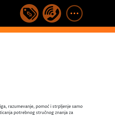
riga, razumevanje, pomoć i strpljenje samo
icanja potrebnog stručnog znanja za