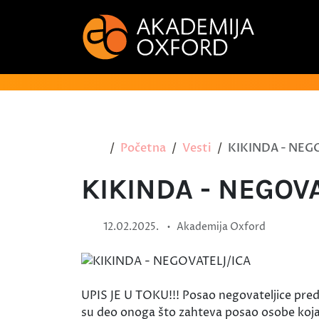
Početna
Vesti
KIKINDA - NEG
KIKINDA - NEGOV
•
12.02.2025.
Akademija Oxford
UPIS JE U TOKU!!! Posao negovateljice pred
su deo onoga što zahteva posao osobe koja