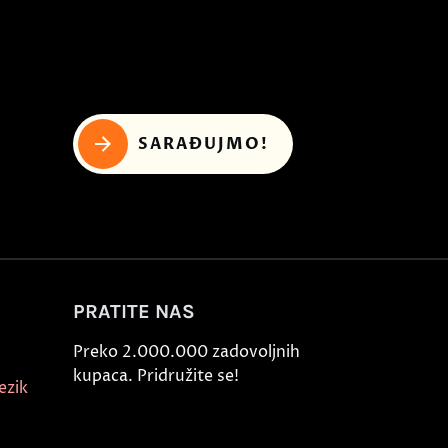
SARAĐUJMO!
PRATITE NAS
Preko 2.000.000 zadovoljnih
kupaca. Pridružite se!
ezik