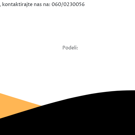
e, kontaktirajte nas na: 060/0230056
Podeli: