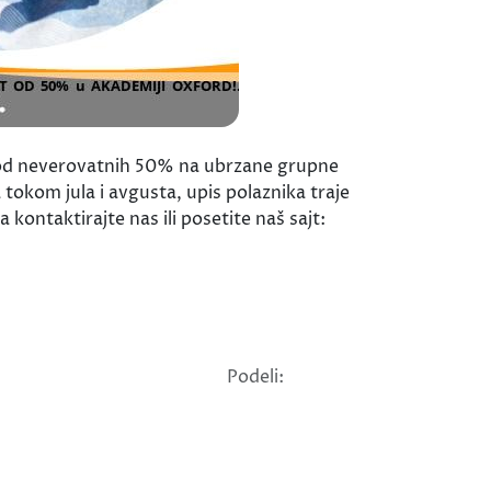
d neverovatnih 50% na ubrzane grupne
tokom jula i avgusta, upis polaznika traje
kontaktirajte nas ili posetite naš sajt:
Podeli: