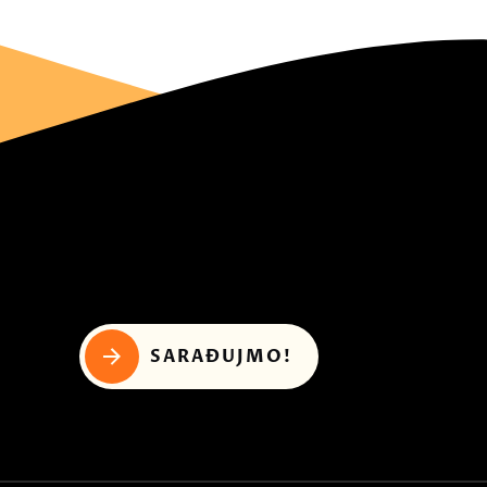
SARAĐUJMO!