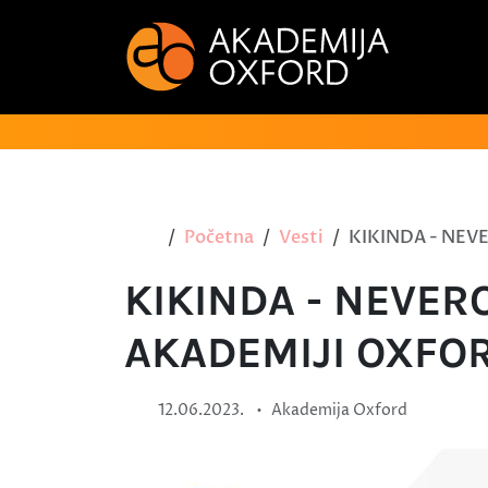
Početna
Vesti
KIKINDA - NEV
KIKINDA - NEVER
AKADEMIJI OXFO
•
12.06.2023.
Akademija Oxford