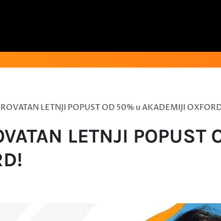
EROVATAN LETNJI POPUST OD 50% u AKADEMIJI OXFORD
OVATAN LETNJI POPUST 
RD!