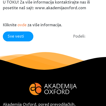
U TOKU! Za više informacija kontaktirajte nas ili
posetite naš sajt: www.akademijaoxford.com
Kliknite
ovde
za više informacija.
Sve vesti
Podeli:
Akademija Oxford, pored prevodilačkih,