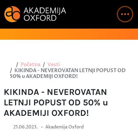
Početna
Vesti
KIKINDA - NEVEROVATAN LETNJI POPUST OD
50% u AKADEMIJI OXFORD!
KIKINDA - NEVEROVATAN
LETNJI POPUST OD 50% u
AKADEMIJI OXFORD!
•
21.06.2023.
Akademija Oxford