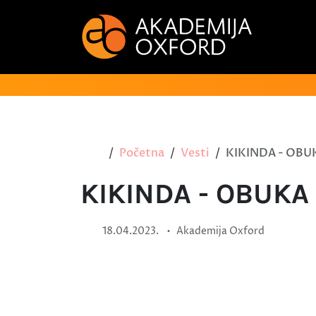
Početna
Vesti
KIKINDA - OBUK
KIKINDA - OBUKA
•
18.04.2023.
Akademija Oxford