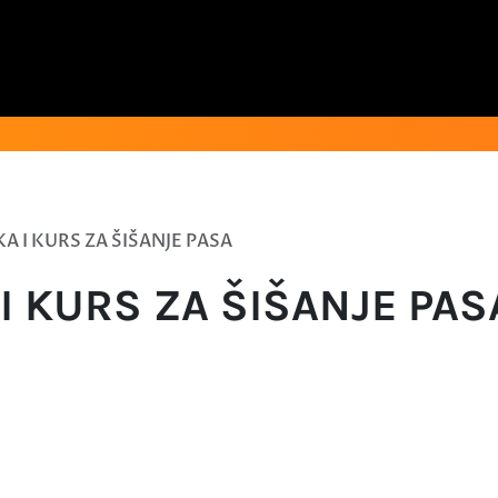
A I KURS ZA ŠIŠANJE PASA
 I KURS ZA ŠIŠANJE PAS