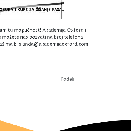
 Vam tu mogućnost! Akademija Oxford i
e možete nas pozvati na broj telefona
a naš mail: kikinda@akademijaoxford.com
Podeli: