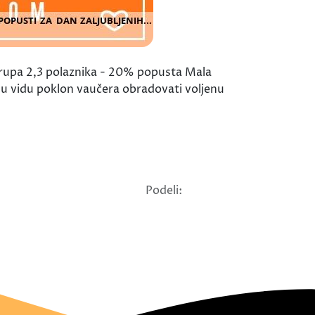
 grupa 2,3 polaznika - 20% popusta Mala
u vidu poklon vaučera obradovati voljenu
Podeli: