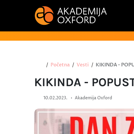
Početna
Vesti
KIKINDA - POPU
KIKINDA - POPUS
•
10.02.2023.
Akademija Oxford