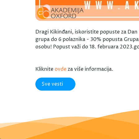
Dragi Kikinđani, iskoristite popuste za Da
grupa do 6 polaznika - 30% popusta Grupa 
osobu! Popust važi do 18. februara 2023.g
Kliknite
ovde
za više informacija.
Sve vesti