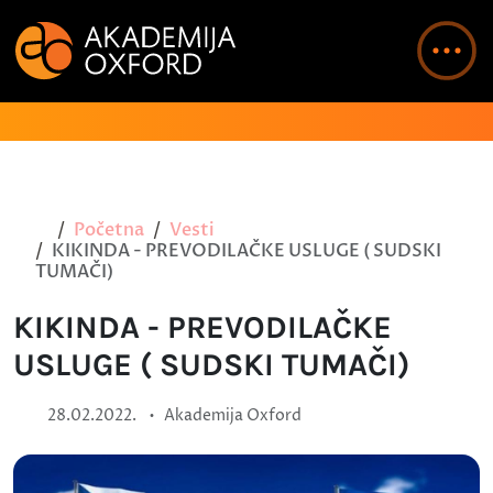
Početna
Vesti
KIKINDA - PREVODILAČKE USLUGE ( SUDSKI
TUMAČI)
KIKINDA - PREVODILAČKE
USLUGE ( SUDSKI TUMAČI)
•
28.02.2022.
Akademija Oxford