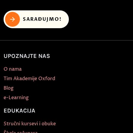
SARAĐUJMO!
UPOZNAJTE NAS
O nama
Tim Akademije Oxford
Blog
e-Learning
EDUKACIJA
Stručni kursevi i obuke