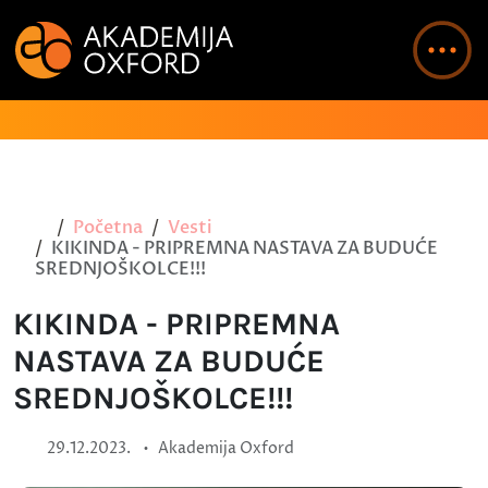
Početna
Vesti
KIKINDA - PRIPREMNA NASTAVA ZA BUDUĆE
SREDNJOŠKOLCE!!!
KIKINDA - PRIPREMNA
NASTAVA ZA BUDUĆE
SREDNJOŠKOLCE!!!
•
29.12.2023.
Akademija Oxford