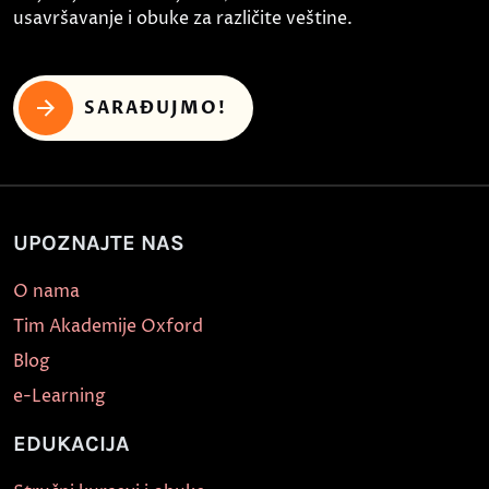
usavršavanje i obuke za različite veštine.
SARAĐUJMO!
UPOZNAJTE NAS
O nama
Tim Akademije Oxford
Blog
e-Learning
EDUKACIJA