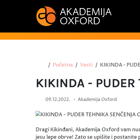
Početna
Vesti
KIKINDA - PUD
KIKINDA - PUDER
•
09.12.2022.
Akademija Oxford
Dragi Kikinđani, Akademija Oxford vam nu
jesu lepe obrve! Zato se upišite i postanit