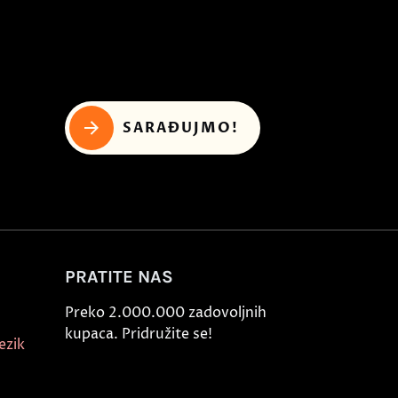
SARAĐUJMO!
PRATITE NAS
Preko 2.000.000 zadovoljnih
kupaca. Pridružite se!
ezik