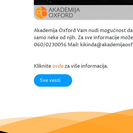
Akademija Oxford Vam nudi mogućnost da up
samo neke od njih. Za sve informacije možete
060/0230056 Mail: kikinda@akademijaox
Kliknite
ovde
za više informacija.
Sve vesti