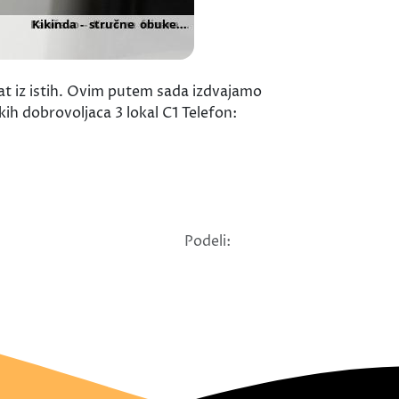
t iz istih. Ovim putem sada izdvajamo
kih dobrovoljaca 3 lokal C1 Telefon:
Podeli: