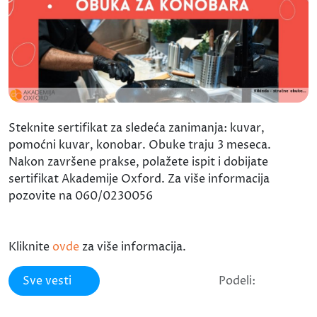
Steknite sertifikat za sledeća zanimanja: kuvar,
pomoćni kuvar, konobar. Obuke traju 3 meseca.
Nakon završene prakse, polažete ispit i dobijate
sertifikat Akademije Oxford. Za više informacija
pozovite na 060/0230056
Kliknite
ovde
za više informacija.
Sve vesti
Podeli: