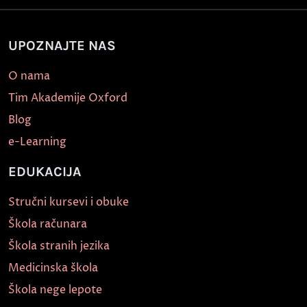
UPOZNAJTE NAS
O nama
Tim Akademije Oxford
Blog
e-Learning
EDUKACIJA
Stručni kursevi i obuke
Škola računara
Škola stranih jezika
Medicinska škola
Škola nege lepote