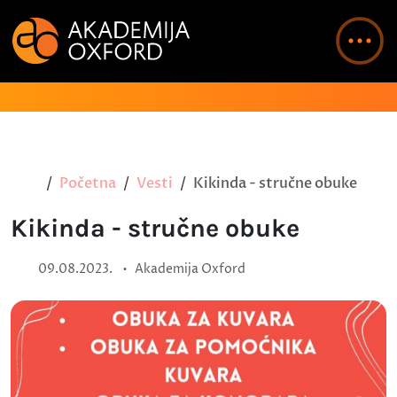
Početna
Vesti
Kikinda - stručne obuke
Kikinda - stručne obuke
•
09.08.2023.
Akademija Oxford