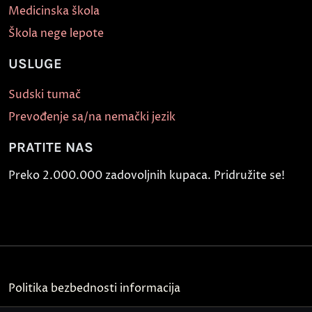
Medicinska škola
Škola nege lepote
USLUGE
Sudski tumač
Prevođenje sa/na nemački jezik
PRATITE NAS
Preko 2.000.000 zadovoljnih kupaca. Pridružite se!
Politika bezbednosti informacija