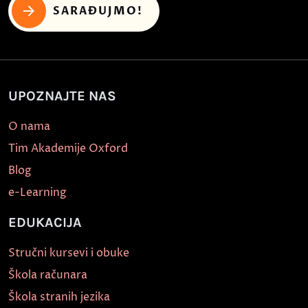
SARAĐUJMO!
UPOZNAJTE NAS
O nama
Tim Akademije Oxford
Blog
e-Learning
EDUKACIJA
Stručni kursevi i obuke
Škola računara
Škola stranih jezika