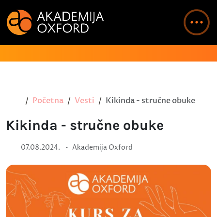
Početna
Vesti
Kikinda - stručne obuke
Kikinda - stručne obuke
•
07.08.2024.
Akademija Oxford